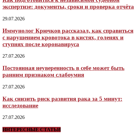
экспертизе: документы, сроки и проверка отчёта
29.07.2026
Иммунолог Крючков рассказал, как справиться
с нарушением кровотока в кистях, голенях и
ступнях после коронавируса
27.07.2026
Постоянная неуверенность в себе может быть
ранним признаком слабоумия
27.07.2026
Как снизить риск развития рака за 5 минут:
исследование
27.07.2026
ИНТЕРЕСНЫЕ СТАТЬИ