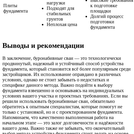
Высокие требования
нагрузки
Плиты
к подготовке
Подходят для
фундамента
площадки
стабильных
Долгий процесс
грунтов
подготовки
Неплохая цена
фундамента
Выводы и рекомендации
В заключение, буронабивные сваи — это технологически
продвинутый, надежный и устойчивый способ устройства
фундамента, который становится всё более популярным среди
застройщиков. Их использование оправдано в различных
условиях, однако не стоит забывать о недостатках и
специфике данного метода. Важно подойти к выбору
фундамента взвешенно и основываясь на индивидуальных
условиях вашего участка и проектных требованиях. Если вы
решили использовать буронабивные сваи, обязательно
обратитесь к опытным специалистам, которые помогут не
только с установкой, но и с проектированием фундамента.
Напоминаем, что качественно выполненная работа на
начальном этапе — это залог долговечности и надёжности
вашего дома. Важно также не забывать, что окончательный
выбор метода устройства фундамента стоит делать на основе