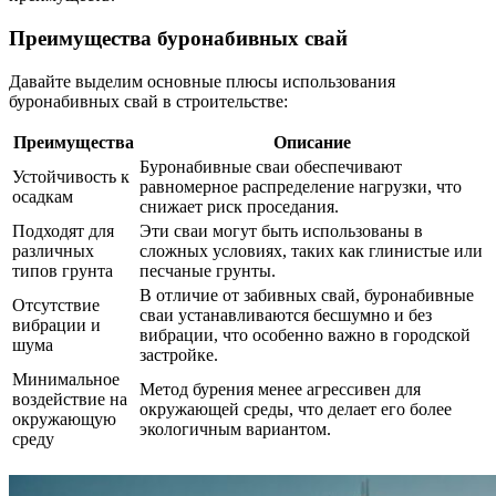
Преимущества буронабивных свай
Давайте выделим основные плюсы использования
буронабивных свай в строительстве:
Преимущества
Описание
Буронабивные сваи обеспечивают
Устойчивость к
равномерное распределение нагрузки, что
осадкам
снижает риск проседания.
Подходят для
Эти сваи могут быть использованы в
различных
сложных условиях, таких как глинистые или
типов грунта
песчаные грунты.
В отличие от забивных свай, буронабивные
Отсутствие
сваи устанавливаются бесшумно и без
вибрации и
вибрации, что особенно важно в городской
шума
застройке.
Минимальное
Метод бурения менее агрессивен для
воздействие на
окружающей среды, что делает его более
окружающую
экологичным вариантом.
среду