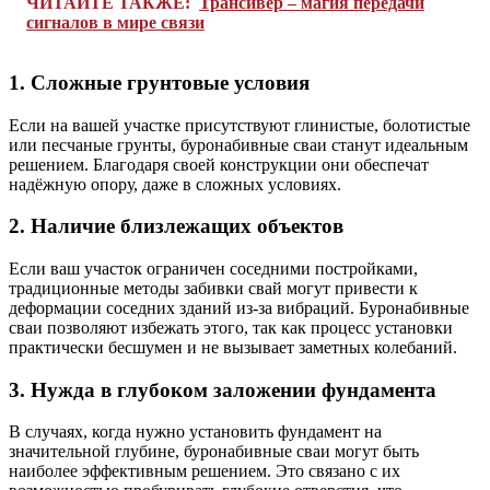
ЧИТАЙТЕ ТАКЖЕ:
Трансивер – магия передачи
сигналов в мире связи
1. Сложные грунтовые условия
Если на вашей участке присутствуют глинистые, болотистые
или песчаные грунты, буронабивные сваи станут идеальным
решением. Благодаря своей конструкции они обеспечат
надёжную опору, даже в сложных условиях.
2. Наличие близлежащих объектов
Если ваш участок ограничен соседними постройками,
традиционные методы забивки свай могут привести к
деформации соседних зданий из-за вибраций. Буронабивные
сваи позволяют избежать этого, так как процесс установки
практически бесшумен и не вызывает заметных колебаний.
3. Нужда в глубоком заложении фундамента
В случаях, когда нужно установить фундамент на
значительной глубине, буронабивные сваи могут быть
наиболее эффективным решением. Это связано с их