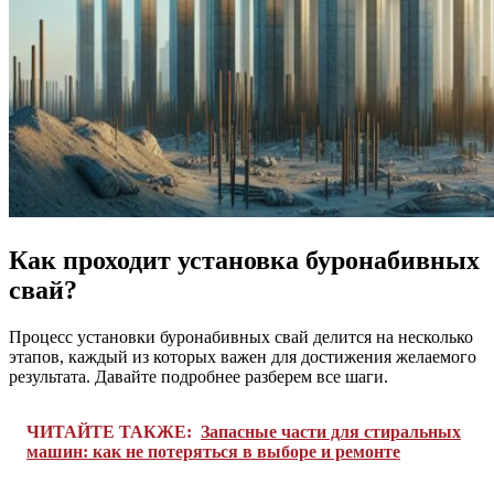
Как проходит установка буронабивных
свай?
Процесс установки буронабивных свай делится на несколько
этапов, каждый из которых важен для достижения желаемого
результата. Давайте подробнее разберем все шаги.
ЧИТАЙТЕ ТАКЖЕ:
Запасные части для стиральных
машин: как не потеряться в выборе и ремонте