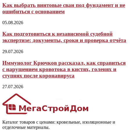
Как выбрать винтовые сваи под фундамент и не
ошибиться с основанием
05.08.2026
Как подготовиться к независимой судебной
экспертизе: документы, сроки и проверка отчёта
29.07.2026
Иммунолог Крючков рассказал, как справиться
с нарушением кровотока в кистях, голенях и
ступнях после коронавируса
27.07.2026
Каталог товаров с ценами: кровельные, изоляционные и
отделочные материалы.