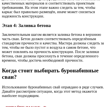
качественных материалов и соответствовать проектным
требованиям. На этом этапе важно следить за тем, чтобы
каркас был правильно размещён, иначе может снизиться
надежность конструкции.
Этап 4: Заливка бетона
Заключительным шагом является заливка бетона в верхнюю
часть сваи. Бетон должен соответствовать определённым
стандартам прочности и качества. Мастера должны следить за
тем, чтобы не было пустот и воздуха в самом бетоне, что
может повлиять на прочность конструкции. После заливки
бетона, сваи должны просохнуть в течение определенного
времени, чтобы достичь необходимой прочности.
Когда стоит выбирать буронабивные
сваи?
Использование буронабивных свай оправдано в ряде случаев.
Давайте рассмотрим ситуации, когда этот метод окажется
наиболее подходящим.