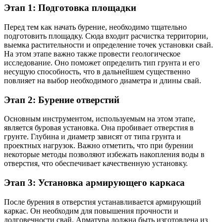
Этап 1: Подготовка площадки
Перед тем как начать бурение, необходимо тщательно
подготовить площадку. Сюда входит расчистка территории,
выемка растительности и определение точек установки свай.
На этом этапе важно также провести геологическое
исследование. Оно поможет определить тип грунта и его
несущую способность, что в дальнейшем существенно
повлияет на выбор необходимого диаметра и длины свай.
Этап 2: Бурение отверстий
Основным инструментом, используемым на этом этапе,
является буровая установка. Она пробивает отверстия в
грунте. Глубина и диаметр зависят от типа грунта и
проектных нагрузок. Важно отметить, что при бурении
некоторые методы позволяют избежать накопления воды в
отверстия, что обеспечивает качественную установку.
Этап 3: Установка армирующего каркаса
После бурения в отверстия устанавливается армирующий
каркас. Он необходим для повышения прочности и
долговечности свай. Арматура должна быть изготовлена из