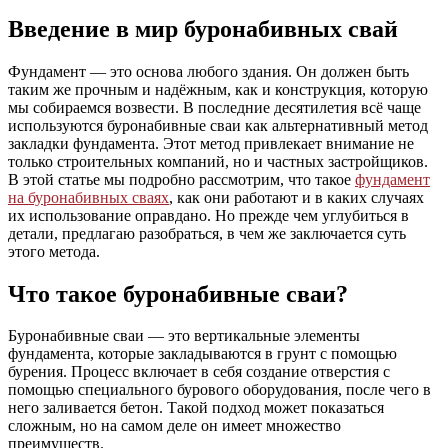
Введение в мир буронабивных свай
Фундамент — это основа любого здания. Он должен быть
таким же прочным и надёжным, как и конструкция, которую
мы собираемся возвести. В последние десятилетия всё чаще
используются буронабивные сваи как альтернативный метод
закладки фундамента. Этот метод привлекает внимание не
только строительных компаний, но и частных застройщиков.
В этой статье мы подробно рассмотрим, что такое
фундамент
на буронабивных сваях
, как они работают и в каких случаях
их использование оправдано. Но прежде чем углубиться в
детали, предлагаю разобраться, в чем же заключается суть
этого метода.
Что такое буронабивные сваи?
Буронабивные сваи — это вертикальные элементы
фундамента, которые закладываются в грунт с помощью
бурения. Процесс включает в себя создание отверстия с
помощью специального бурового оборудования, после чего в
него заливается бетон. Такой подход может показаться
сложным, но на самом деле он имеет множество
преимуществ.