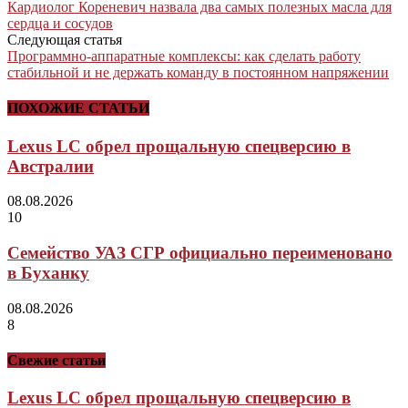
Кардиолог Кореневич назвала два самых полезных масла для
сердца и сосудов
Следующая статья
Программно-аппаратные комплексы: как сделать работу
стабильной и не держать команду в постоянном напряжении
ПОХОЖИЕ СТАТЬИ
Lexus LC обрел прощальную спецверсию в
Австралии
08.08.2026
10
Семейство УАЗ СГР официально переименовано
в Буханку
08.08.2026
8
Свежие статьи
Lexus LC обрел прощальную спецверсию в