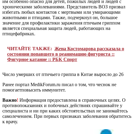
им особенно опасно для детей, пожилых людей и людей с
хроническими заболеваниями. Представитель ВОЗ призвал
избегать любых контактов с мертвыми или умирающими
животными и птицами. Также, подчеркнул он, большое
значение для профилактики заражения птичьим гриппом
является специальная защита людей, работающих на
птицефабриках.
ЧИТАЙТЕ ТАКЖЕ:
Жена Костомарова рассказала о
состоянии попавшего в реанимацию фигуриста ::
Фигурное катание :: РБК Спорт
Число умерших от птичьего гриппа в Китае выросло до 26
Ранее портал MedikForum.ru писал о том, что чеснок не
помогаетповысить иммунитет.
Важно
!
Информация предоставлена в справочных целях. О
противопоказаниях и побочных действиях спрашивайте у
специалиста и ни при каких обстоятельствах не занимайтесь
самолечением. При первых признаках заболевания обратитесь
к врачу.