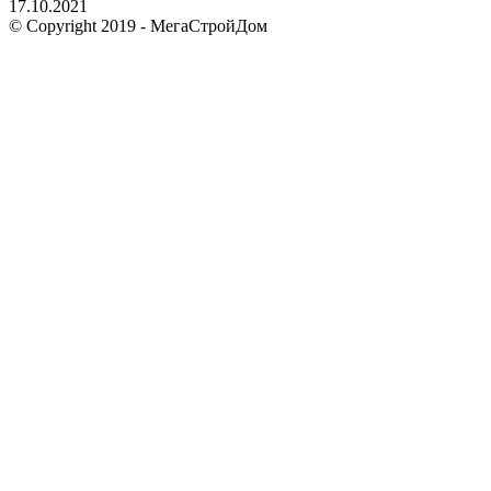
17.10.2021
© Copyright 2019 - МегаСтройДом