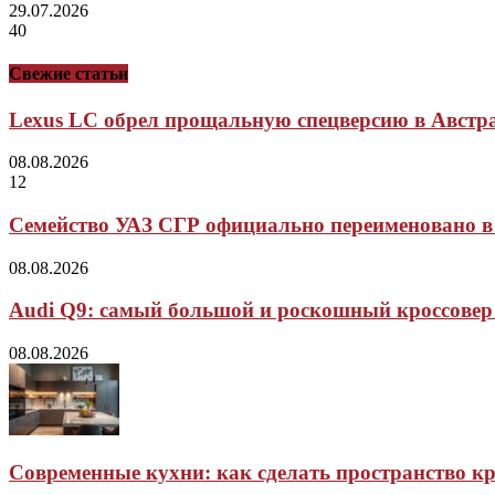
29.07.2026
40
Свежие статьи
Lexus LC обрел прощальную спецверсию в Австр
08.08.2026
12
Семейство УАЗ СГР официально переименовано в
08.08.2026
Audi Q9: самый большой и роскошный кроссовер
08.08.2026
Современные кухни: как сделать пространство 