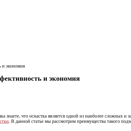
ь и экономия
эффективность и экономия
ка знаете, что оснастка является одной из наиболее сложных и з
астки
. В данной статье мы рассмотрим преимущества такого подх