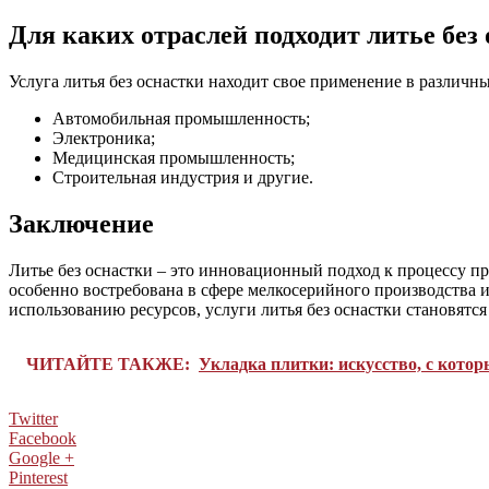
Для каких отраслей подходит литье без
Услуга литья без оснастки находит свое применение в различ
Автомобильная промышленность;
Электроника;
Медицинская промышленность;
Строительная индустрия и другие.
Заключение
Литье без оснастки – это инновационный подход к процессу про
особенно востребована в сфере мелкосерийного производства и
использованию ресурсов, услуги литья без оснастки становя
ЧИТАЙТЕ ТАКЖЕ:
Укладка плитки: искусство, с кото
Twitter
Facebook
Google +
Pinterest