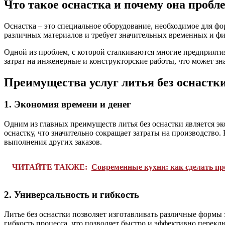
Что такое оснастка и почему она пробл
Оснастка – это специальное оборудование, необходимое для ф
различных материалов и требует значительных временных и фин
Одной из проблем, с которой сталкиваются многие предприяти
затрат на инженерные и конструкторские работы, что может зн
Преимущества услуг литья без оснастк
1. Экономия времени и денег
Одним из главных преимуществ литья без оснастки является эк
оснастку, что значительно сокращает затраты на производство.
выполнения других заказов.
ЧИТАЙТЕ ТАКЖЕ:
Современные кухни: как сделать п
2. Универсальность и гибкость
Литье без оснастки позволяет изготавливать различные формы 
гибкость процесса, что позволяет быстро и эффективно перекл