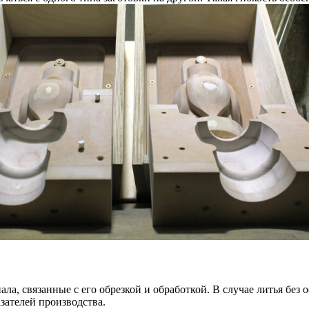
а, связанные с его обрезкой и обработкой. В случае литья без
зателей производства.