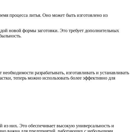
емя процесса литья. Оно может быть изготовлено из
аждой новой формы заготовки. Это требует дополнительных
быльность.
т необходимости разрабатывать, изготавливать и устанавливать
снастки, теперь можно использовать более эффективно для
ой из них. Это обеспечивает высокую универсальность и
бенно важна для предприятий, работающих с небольшими