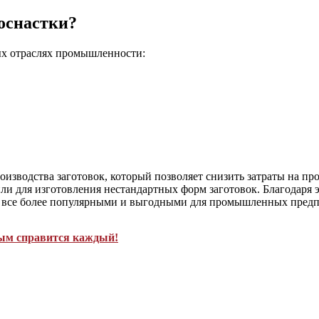
 оснастки?
ных отраслях промышленности:
изводства заготовок, который позволяет снизить затраты на про
ли для изготовления нестандартных форм заготовок. Благодаря 
тся все более популярными и выгодными для промышленных пред
рым справится каждый!