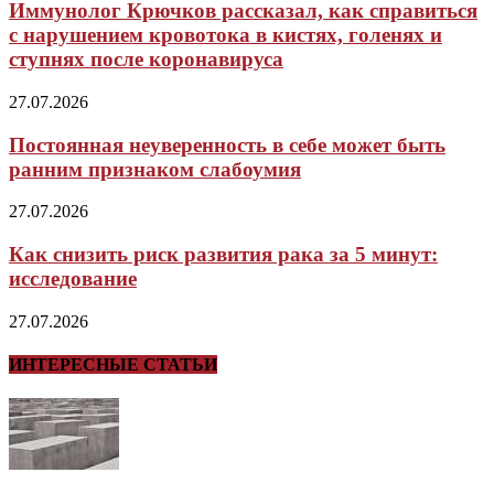
Иммунолог Крючков рассказал, как справиться
с нарушением кровотока в кистях, голенях и
ступнях после коронавируса
27.07.2026
Постоянная неуверенность в себе может быть
ранним признаком слабоумия
27.07.2026
Как снизить риск развития рака за 5 минут:
исследование
27.07.2026
ИНТЕРЕСНЫЕ СТАТЬИ