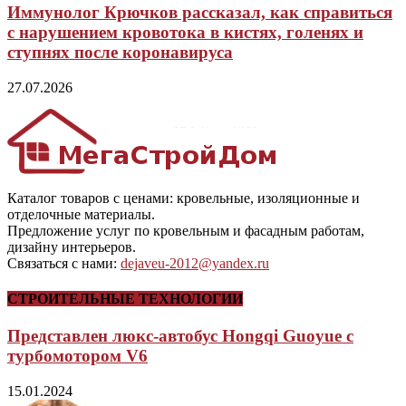
Иммунолог Крючков рассказал, как справиться
с нарушением кровотока в кистях, голенях и
ступнях после коронавируса
27.07.2026
Каталог товаров с ценами: кровельные, изоляционные и
отделочные материалы.
Предложение услуг по кровельным и фасадным работам,
дизайну интерьеров.
Связаться с нами:
dejaveu-2012@yandex.ru
СТРОИТЕЛЬНЫЕ ТЕХНОЛОГИИ
Представлен люкс-автобус Hongqi Guoyue с
турбомотором V6
15.01.2024