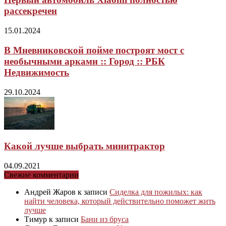
рассекречен
15.01.2024
В Мневниковской пойме построят мост с
необычными арками :: Город :: РБК
Недвижимость
29.10.2024
Какой лучше выбрать минитрактор
04.09.2021
Свежие комментарии
Андрей Жаров
к записи
Сиделка для пожилых: как
найти человека, который действительно поможет жить
лучше
Тимур
к записи
Бани из бруса