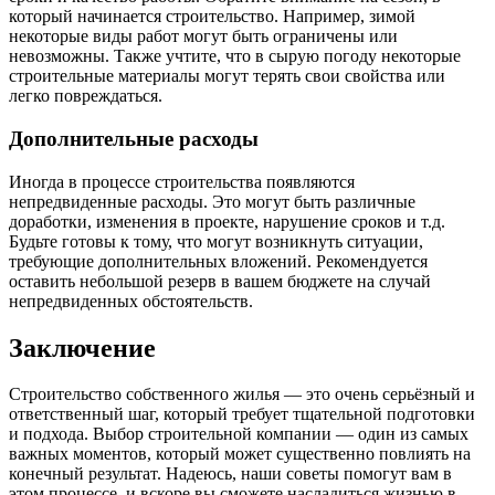
который начинается строительство. Например, зимой
некоторые виды работ могут быть ограничены или
невозможны. Также учтите, что в сырую погоду некоторые
строительные материалы могут терять свои свойства или
легко повреждаться.
Дополнительные расходы
Иногда в процессе строительства появляются
непредвиденные расходы. Это могут быть различные
доработки, изменения в проекте, нарушение сроков и т.д.
Будьте готовы к тому, что могут возникнуть ситуации,
требующие дополнительных вложений. Рекомендуется
оставить небольшой резерв в вашем бюджете на случай
непредвиденных обстоятельств.
Заключение
Строительство собственного жилья — это очень серьёзный и
ответственный шаг, который требует тщательной подготовки
и подхода. Выбор строительной компании — один из самых
важных моментов, который может существенно повлиять на
конечный результат. Надеюсь, наши советы помогут вам в
этом процессе, и вскоре вы сможете насладиться жизнью в