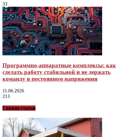
33
Программно-аппаратные комплексы: как
сделать работу стабильной и не держать
команду в постоянном напряжении
11.06.2026
213
Свежие статьи