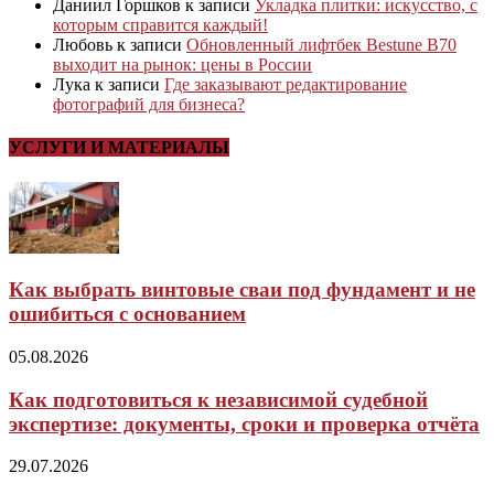
Даниил Горшков
к записи
Укладка плитки: искусство, с
которым справится каждый!
Любовь
к записи
Обновленный лифтбек Bestune B70
выходит на рынок: цены в России
Лука
к записи
Где заказывают редактирование
фотографий для бизнеса?
УСЛУГИ И МАТЕРИАЛЫ
Как выбрать винтовые сваи под фундамент и не
ошибиться с основанием
05.08.2026
Как подготовиться к независимой судебной
экспертизе: документы, сроки и проверка отчёта
29.07.2026