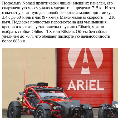
Поскольку Nomad практически лишен внешних панелей, его
снаряженную массу удалось удержать в пределах 715 кг. И это
означает ураганную для подобного класса машин динамику:
3,4 с до 60 миль в час (97 км/ч). Максимальная скорость — 216
км/ч. Подвеска полностью пересмотрена для уменьшения
кренов и клевков, установлены пружины Eibach, можно
выбрать стойки Ohlins TTX или Bilstein. Объем бензобака
увеличен до 70 л, что обещает паспортную дальнобойность
более 885 км.