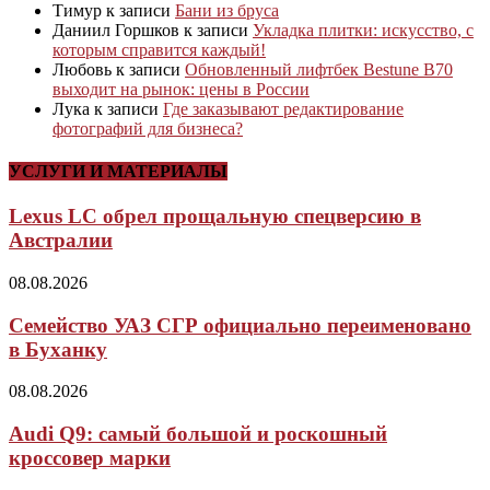
Тимур
к записи
Бани из бруса
Даниил Горшков
к записи
Укладка плитки: искусство, с
которым справится каждый!
Любовь
к записи
Обновленный лифтбек Bestune B70
выходит на рынок: цены в России
Лука
к записи
Где заказывают редактирование
фотографий для бизнеса?
УСЛУГИ И МАТЕРИАЛЫ
Lexus LC обрел прощальную спецверсию в
Австралии
08.08.2026
Семейство УАЗ СГР официально переименовано
в Буханку
08.08.2026
Audi Q9: самый большой и роскошный
кроссовер марки