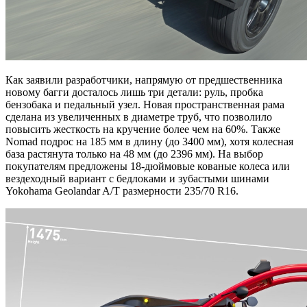
Как заявили разработчики, напрямую от предшественника
новому багги досталось лишь три детали: руль, пробка
бензобака и педальный узел. Новая пространственная рама
сделана из увеличенных в диаметре труб, что позволило
повысить жесткость на кручение более чем на 60%. Также
Nomad подрос на 185 мм в длину (до 3400 мм), хотя колесная
база растянута только на 48 мм (до 2396 мм). На выбор
покупателям предложены 18-дюймовые кованые колеса или
вездеходный вариант с бедлоками и зубастыми шинами
Yokohama Geolandar A/T размерности 235/70 R16.