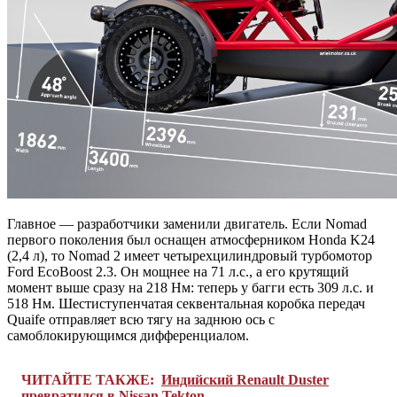
Главное — разработчики заменили двигатель. Если Nomad
первого поколения был оснащен атмосферником Honda K24
(2,4 л), то Nomad 2 имеет четырехцилиндровый турбомотор
Ford EcoBoost 2.3. Он мощнее на 71 л.с., а его крутящий
момент выше сразу на 218 Нм: теперь у багги есть 309 л.с. и
518 Нм. Шестиступенчатая секвентальная коробка передач
Quaife отправляет всю тягу на заднюю ось с
самоблокирующимся дифференциалом.
ЧИТАЙТЕ ТАКЖЕ:
Индийский Renault Duster
превратился в Nissan Tekton