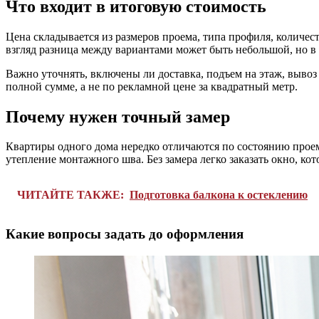
Что входит в итоговую стоимость
Цена складывается из размеров проема, типа профиля, количес
взгляд разница между вариантами может быть небольшой, но в г
Важно уточнять, включены ли доставка, подъем на этаж, вывоз
полной сумме, а не по рекламной цене за квадратный метр.
Почему нужен точный замер
Квартиры одного дома нередко отличаются по состоянию проемо
утепление монтажного шва. Без замера легко заказать окно, ко
ЧИТАЙТЕ ТАКЖЕ:
Подготовка балкона к остеклению
Какие вопросы задать до оформления