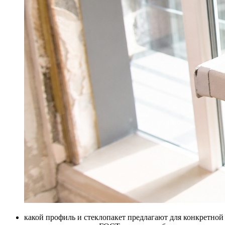
какой профиль и стеклопакет предлагают для конкретной