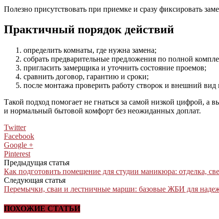
Полезно присутствовать при приемке и сразу фиксировать заме
Практичный порядок действий
определить комнаты, где нужна замена;
собрать предварительные предложения по полной компле
пригласить замерщика и уточнить состояние проемов;
сравнить договор, гарантию и сроки;
после монтажа проверить работу створок и внешний вид
Такой подход помогает не гнаться за самой низкой цифрой, а в
и нормальный бытовой комфорт без неожиданных доплат.
Twitter
Facebook
Google +
Pinterest
Предыдущая статья
Как подготовить помещение для студии маникюра: отделка, све
Следующая статья
Перемычки, сваи и лестничные марши: базовые ЖБИ для наде
ПОХОЖИЕ СТАТЬИ