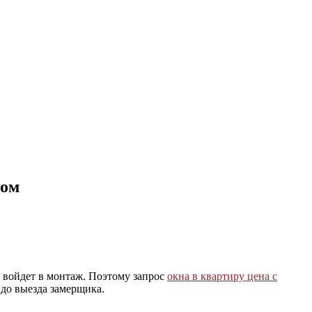
ром
о войдет в монтаж. Поэтому запрос
окна в квартиру цена с
 до выезда замерщика.