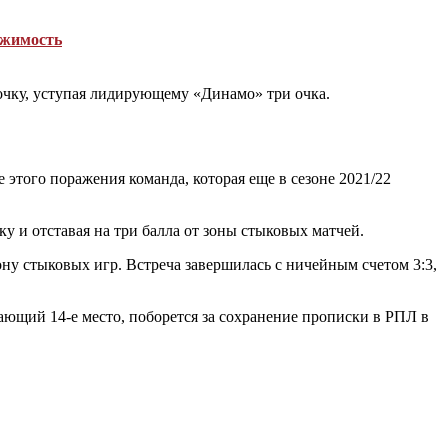
ижимость
очку, уступая лидирующему «Динамо» три очка.
этого поражения команда, которая еще в сезоне 2021/22
ку и отставая на три балла от зоны стыковых матчей.
зону стыковых игр. Встреча завершилась с ничейным счетом 3:3,
ающий 14-е место, поборется за сохранение прописки в РПЛ в