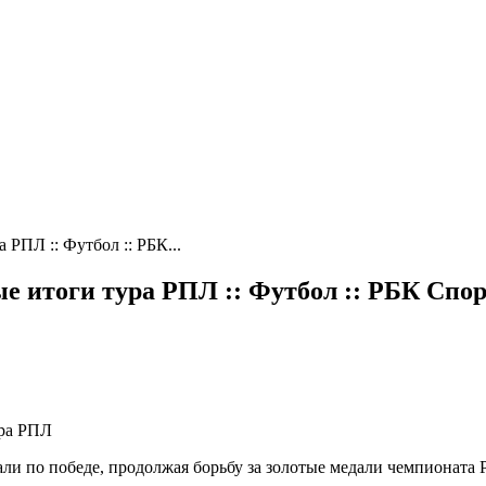
РПЛ :: Футбол :: РБК...
е итоги тура РПЛ :: Футбол :: РБК Спо
ура РПЛ
ли по победе, продолжая борьбу за золотые медали чемпионата 