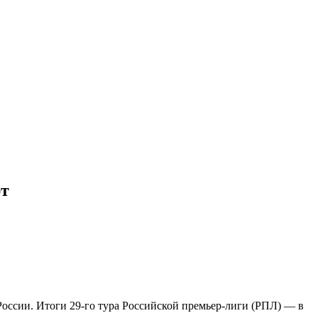
рт
России. Итоги 29-го тура Российской премьер-лиги (РПЛ) — в