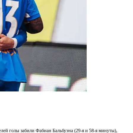
ей голы забили Фабиан Бальбуэна (29-я и 58-я минуты),