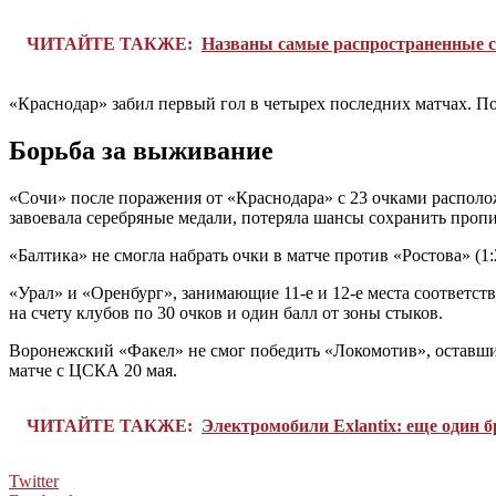
ЧИТАЙТЕ ТАКЖЕ:
Названы самые распространенные ст
«Краснодар» забил первый гол в четырех последних матчах. П
Борьба за выживание
«Сочи» после поражения от «Краснодара» с 23 очками располож
завоевала серебряные медали, потеряла шансы сохранить проп
«Балтика» не смогла набрать очки в матче против «Ростова» (1:
«Урал» и «Оренбург», занимающие 11-е и 12-е места соответств
на счету клубов по 30 очков и один балл от зоны стыков.
Воронежский «Факел» не смог победить «Локомотив», оставшись
матче с ЦСКА 20 мая.
ЧИТАЙТЕ ТАКЖЕ:
Электромобили Exlantix: еще один б
Twitter