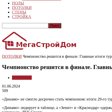
ПОЛЫ
ПОТОЛКИ
СТЕНЫ
СТРОЙКА
ПОТОЛКИ
Чемпионство решится в финале. Главные итоги тура 
Чемпионство решится в финале. Главны
ПОТОЛКИ
01.06.2024
509
«Динамо» не смогло досрочно стать чемпионом: итоги 29-го т
«Динамо» лидирует в таблице, а «Зенит» и «Краснодар» одержа