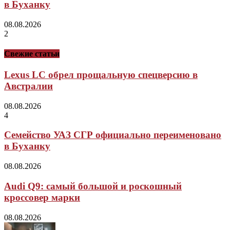
в Буханку
08.08.2026
2
Свежие статьи
Lexus LC обрел прощальную спецверсию в
Австралии
08.08.2026
4
Семейство УАЗ СГР официально переименовано
в Буханку
08.08.2026
Audi Q9: самый большой и роскошный
кроссовер марки
08.08.2026