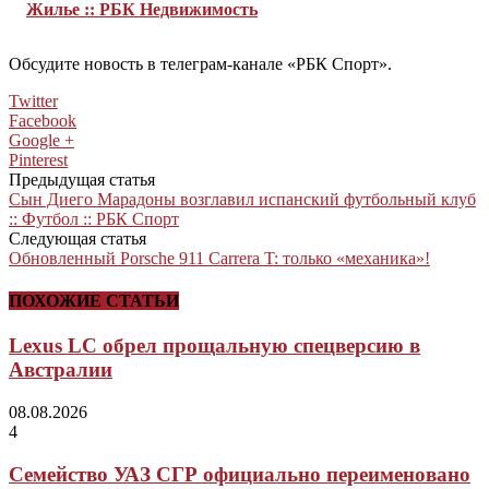
Жилье :: РБК Недвижимость
Обсудите новость в телеграм-канале «РБК Спорт».
Twitter
Facebook
Google +
Pinterest
Предыдущая статья
Сын Диего Марадоны возглавил испанский футбольный клуб
:: Футбол :: РБК Спорт
Следующая статья
Обновленный Porsche 911 Carrera T: только «механика»!
ПОХОЖИЕ СТАТЬИ
Lexus LC обрел прощальную спецверсию в
Австралии
08.08.2026
4
Семейство УАЗ СГР официально переименовано