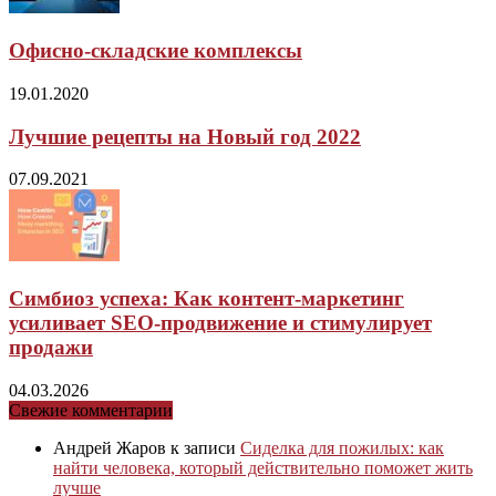
Офисно-складские комплексы
19.01.2020
Лучшие рецепты на Новый год 2022
07.09.2021
Симбиоз успеха: Как контент-маркетинг
усиливает SEO-продвижение и стимулирует
продажи
04.03.2026
Свежие комментарии
Андрей Жаров
к записи
Сиделка для пожилых: как
найти человека, который действительно поможет жить
лучше