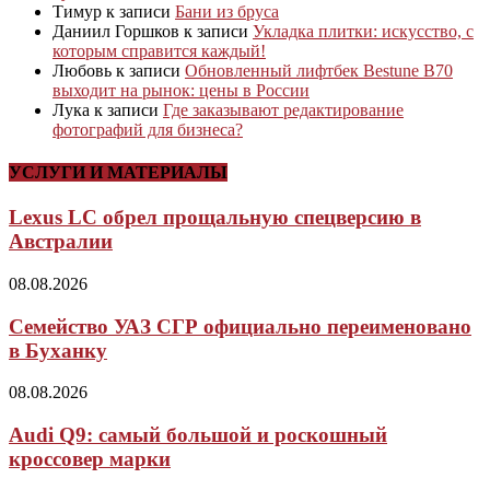
Тимур
к записи
Бани из бруса
Даниил Горшков
к записи
Укладка плитки: искусство, с
которым справится каждый!
Любовь
к записи
Обновленный лифтбек Bestune B70
выходит на рынок: цены в России
Лука
к записи
Где заказывают редактирование
фотографий для бизнеса?
УСЛУГИ И МАТЕРИАЛЫ
Lexus LC обрел прощальную спецверсию в
Австралии
08.08.2026
Семейство УАЗ СГР официально переименовано
в Буханку
08.08.2026
Audi Q9: самый большой и роскошный
кроссовер марки