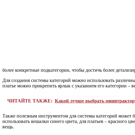
более конкретные подкатегории, чтобы достичь более детализ
Для создания системы категорий можно использовать различны
платье можно прикрепить ярлык с указанием его категории – ве
ЧИТАЙТЕ ТАКЖЕ:
Какой лучше выбрать минитрактор
Также полезным инструментом для системы категорий может б
использовать вешалки синего цвета, для платьев – красного цве
вещь.