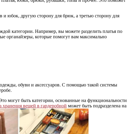
 платья, юбки, брюки, рубашки, топы и прочее. Это поможет
 и юбок, другую сторону для брюк, а третью сторону для
ждой категории. Например, вы можете разделить платья по
ные органайзеры, которые помогут вам максимально
 одежды, обуви и аксессуаров. С помощью такой системы
еробе.
 Это могут быть категории, основанные на функциональности
а хранения вещей в гардеробной
может быть подразделена на