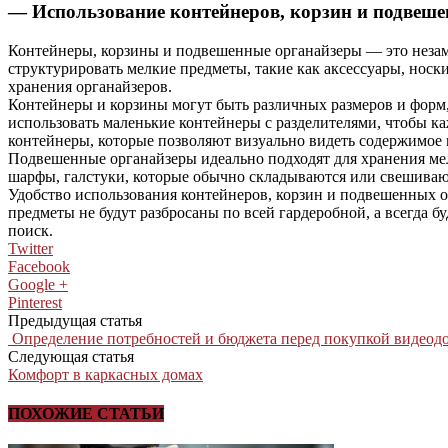
— Использование контейнеров, корзин и подвеш
Контейнеры, корзины и подвешенные органайзеры — это незам
структурировать мелкие предметы, такие как аксессуары, носк
хранения органайзеров.
Контейнеры и корзины могут быть различных размеров и форм,
использовать маленькие контейнеры с разделителями, чтобы ка
контейнеры, которые позволяют визуально видеть содержимое
Подвешенные органайзеры идеально подходят для хранения мел
шарфы, галстуки, которые обычно складываются или свешивают
Удобство использования контейнеров, корзин и подвешенных ор
предметы не будут разбросаны по всей гардеробной, а всегда бу
поиск.
Twitter
Facebook
Google +
Pinterest
Предыдущая статья
Определение потребностей и бюджета перед покупкой видеод
Следующая статья
Комфорт в каркасных домах
ПОХОЖИЕ СТАТЬИ