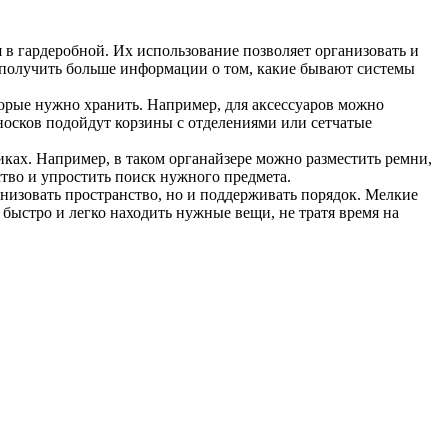
в гардеробной. Их использование позволяет организовать и
олучить больше информации о том, какие бывают системы
торые нужно хранить. Например, для аксессуаров можно
носков подойдут корзины с отделениями или сетчатые
ках. Например, в таком органайзере можно разместить ремни,
тво и упростить поиск нужного предмета.
анизовать пространство, но и поддерживать порядок. Мелкие
т быстро и легко находить нужные вещи, не тратя время на