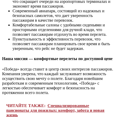
что сокращает очереди на аэропортовых терминалах и
экономит время пассажиров.
Современный авиапарк, состоящий из надежных и
безопасных самолетов, что дает уверенность
пассажирам в качестве перевозок.
Комфортабельные салоны с удобными сиденьями и
просторными отделениями для ручной клади, что
позволяет пассажирам отдохнуть во время перелета.
Пунктуальность и эффективность перевозок, что
позволяет пассажирам планировать свое время и быть
уверенным, что рейс не будет задержан.
Наша миссия — комфортные перелеты по доступной цене
«Победа» всегда ставит в центр своих интересов пассажиров.
Компания уверена, что каждый заслуживает возможность
осуществить свою мечту о полете. Благодаря новейшим
разработкам и современным технологиям, «Победа» с
легкостью обеспечивает комфорт и безопасность на
протяжении всего полета.
ЧИТАЙТЕ ТАКЖЕ:
Специализированные
пансионаты для пожилых: комфорт, забота и новая
жизнь