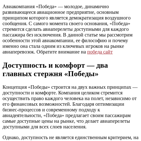
Авиакомпания «Победа» — молодое, динамично
развивающееся авиационное предприятие, основным
принципом которого является демократизация воздушного
сообщения. С самого момента своего основания, «Победа»
стремится сделать авиаперелеты доступными для каждого
пассажира без исключения. В данной статье мы рассмотрим
особенности этой авиакомпании, ее философию и почему
именно она стала одним из ключевых игроков на рынке
авиаперевозок. Обратите внимание на
победа сайт
Доступность и комфорт — два
главных стержня «Победы»
Концепция «Победы» строится на двух важных принципах —
доступности и комфорте. Компания целиком стремится
осуществить право каждого человека на полет, независимо от
его финансовых возможностей. Благодаря оптимизации
бизнес-процессов и современному подходу к
авиадеятельности, «Победа» предлагает своим пассажирам
самые доступные цены на рынке, что делает авиаперелеты
доступными для всех слоев населения.
Однако, доступность не является единственным критерием, на