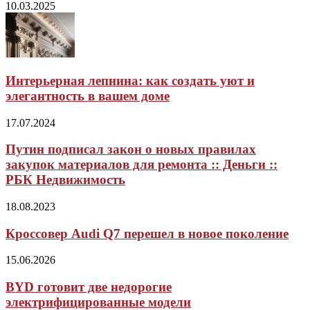
10.03.2025
Интерьерная лепнина: как создать уют и
элегантность в вашем доме
17.07.2024
Путин подписал закон о новых правилах
закупок материалов для ремонта :: Деньги ::
РБК Недвижимость
18.08.2023
Кроссовер Audi Q7 перешел в новое поколение
15.06.2026
BYD готовит две недорогие
электрифицированные модели