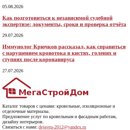
05.08.2026
Как подготовиться к независимой судебной
экспертизе: документы, сроки и проверка отчёта
29.07.2026
Иммунолог Крючков рассказал, как справиться
с нарушением кровотока в кистях, голенях и
ступнях после коронавируса
27.07.2026
Каталог товаров с ценами: кровельные, изоляционные и
отделочные материалы.
Предложение услуг по кровельным и фасадным работам,
дизайну интерьеров.
Связаться с нами:
dejaveu-2012@yandex.ru