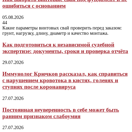
ошибиться с основанием
05.08.2026
44
Какие параметры винтовых свай проверить перед заказом:
грунт, нагрузку, длину, диаметр и качество монтажа.
Как подготовиться к независимой судебной
экспертизе: документы, сроки и проверка отчёта
29.07.2026
Иммунолог Крючков рассказал, как справиться
с нарушением кровотока в кистях, голенях и
ступнях после коронавируса
27.07.2026
Постоянная неуверенность в себе может быть
ранним признаком слабоумия
27.07.2026