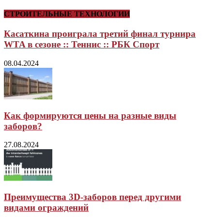
СТРОИТЕЛЬНЫЕ ТЕХНОЛОГИИ
Касаткина проиграла третий финал турнира
WTA в сезоне :: Теннис :: РБК Спорт
08.04.2024
Как формируются цены на разные виды
заборов?
27.08.2024
Преимущества 3D-заборов перед другими
видами ограждений