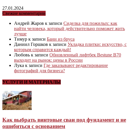
27.01.2024
Свежие комментарии
Андрей Жаров
к записи
Сиделка для пожилых: как
найти человека, который действительно поможет жить
лучше
Тимур
к записи
Бани из бруса
Даниил Горшков
к записи
Укладка плитки: искусство, с
которым справится каждый!
Любовь
к записи
Обновленный лифтбек Bestune B70
выходит на рынок: цены в России
Лука
к записи
Где заказывают редактирование
фотографий для бизнеса?
УСЛУГИ И МАТЕРИАЛЫ
Как выбрать винтовые сваи под фундамент и не
ошибиться с основанием