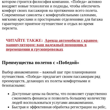
котором строится философия компании. «Победа» активно
внедряет новые технологии и подходы, чтобы обеспечить
комфорт своих пассажиров на протяжении всего полета.
Современные самолеты с комфортабельными салонами,
мягкими креслами и просторными отделениями для багажа
гарантируют приятное путешествие и отдых во время
перелета.
ЧИТАЙТЕ ТАКЖЕ:
Аренда автомобиля с краном-
манипулятором: ваш надежный помощник в
перемещении и грузоперевозках
Преимущества полетов с «Победой»
Выбор авиакомпании – важный шаг при планировании
путешествия. «Победа» предлагает своим пассажирам ряд
преимуществ, делающих их полеты комфортными и
безопасными:
Доступные цены на билеты, что позволяет существенно
сэкономить финансы и позволить большему количеству
людей воспользоваться услугами авиакомпании.
Быстрая и эффективная обработка регистрации на рейс,