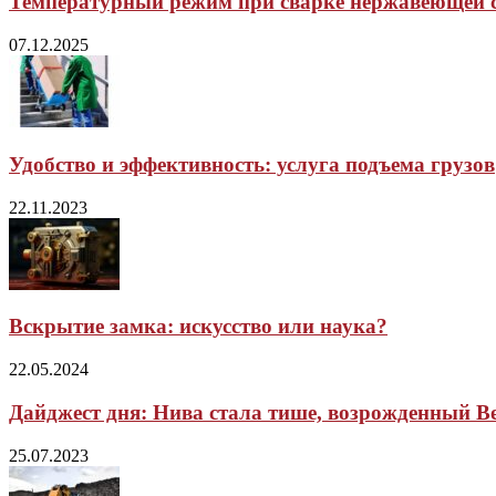
Температурный режим при сварке нержавеющей 
07.12.2025
Удобство и эффективность: услуга подъема грузов
22.11.2023
Вскрытие замка: искусство или наука?
22.05.2024
Дайджест дня: Нива стала тише, возрожденный Ben
25.07.2023