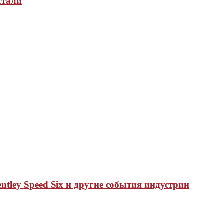
стали
tley Speed Six и другие события индустрии