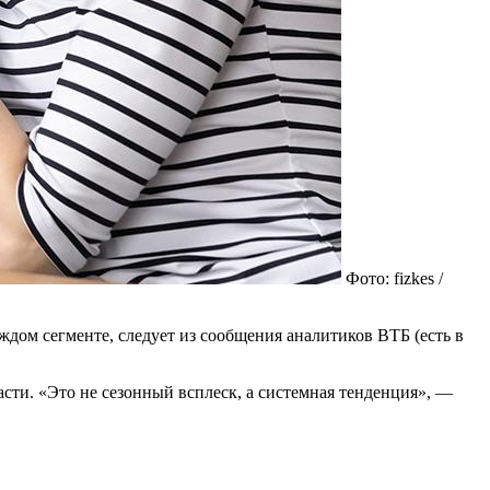
Фото: fizkes /
ждом сегменте, следует из сообщения аналитиков ВТБ (есть в
сти. «Это не сезонный всплеск, а системная тенденция», —