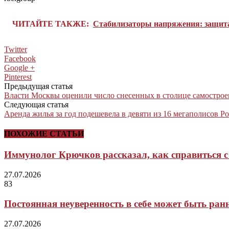
ЧИТАЙТЕ ТАКЖЕ:
Стабилизаторы напряжения: защита
Twitter
Facebook
Google +
Pinterest
Предыдущая статья
Власти Москвы оценили число снесенных в столице самостроев
Следующая статья
Аренда жилья за год подешевела в девяти из 16 мегаполисов 
ПОХОЖИЕ СТАТЬИ
Иммунолог Крючков рассказал, как справиться с 
27.07.2026
83
Постоянная неуверенность в себе может быть ра
27.07.2026