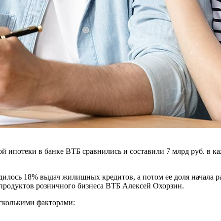
 ипотеки в банке ВТБ сравнились и составили 7 млрд руб. в ка
илось 18% выдач жилищных кредитов, а потом ее доля начала ра
 продуктов розничного бизнеса ВТБ Алексей Охорзин.
сколькими факторами: