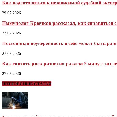
Как подготовиться к независимой судебной экспер
29.07.2026
Иммунолог Крючков рассказал, как справиться с 
27.07.2026
Постоянная неуверенность в себе может быть ра
27.07.2026
Как снизить риск развития рака за 5 минут: иссл
27.07.2026
ИНТЕРЕСНЫЕ СТАТЬИ