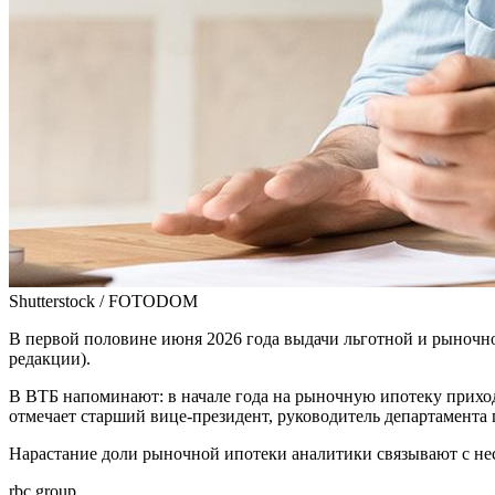
Shutterstock / FOTODOM
В первой половине июня 2026 года выдачи льготной и рыночной
редакции).
В ВТБ напоминают: в начале года на рыночную ипотеку приход
отмечает старший вице-президент, руководитель департамента
Нарастание доли рыночной ипотеки аналитики связывают с не
rbc.group